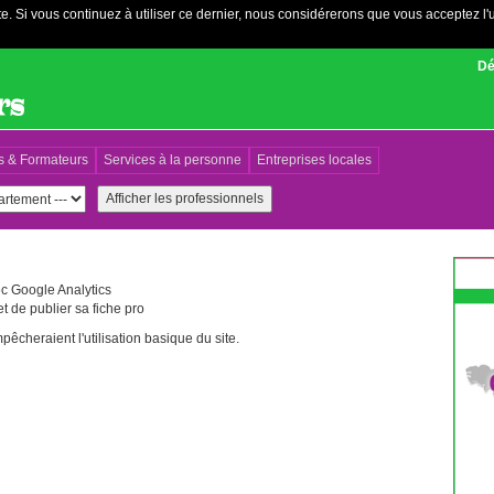
e. Si vous continuez à utiliser ce dernier, nous considérerons que vous acceptez l'u
Dé
s & Formateurs
Services à la personne
Entreprises locales
vec Google Analytics
t de publier sa fiche pro
êcheraient l'utilisation basique du site.