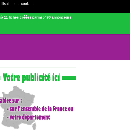
tilisation des cookies.
Créer un compte
|
Connexion
jà 11 fiches créées parmi 5490 annonceurs