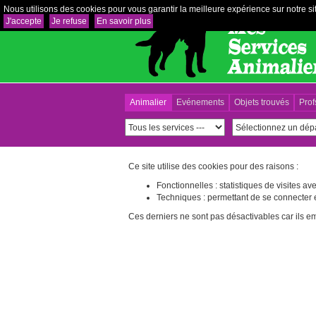
Nous utilisons des cookies pour vous garantir la meilleure expérience sur notre sit
J'accepte
Je refuse
En savoir plus
Animalier
Evénements
Objets trouvés
Prof
Ce site utilise des cookies pour des raisons :
Fonctionnelles : statistiques de visites a
Techniques : permettant de se connecter e
Ces derniers ne sont pas désactivables car ils emp