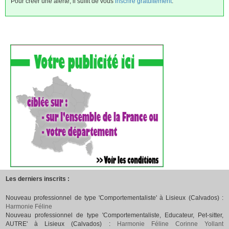
Pour créer une alerte, il suffit de vous
inscrire gratuitement
.
Les derniers inscrits :
Nouveau professionnel de type 'Comportementaliste' à Lisieux (Calvados) :
Harmonie Féline
Nouveau professionnel de type 'Comportementaliste, Educateur, Pet-sitter,
AUTRE' à Lisieux (Calvados) :
Harmonie Féline Corinne Yollant