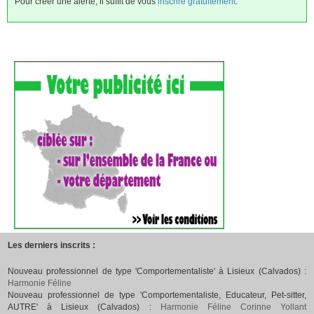
Pour créer une alerte, il suffit de vous
inscrire gratuitement
.
Les derniers inscrits :
Nouveau professionnel de type 'Comportementaliste' à Lisieux (Calvados) :
Harmonie Féline
Nouveau professionnel de type 'Comportementaliste, Educateur, Pet-sitter,
AUTRE' à Lisieux (Calvados) :
Harmonie Féline Corinne Yollant