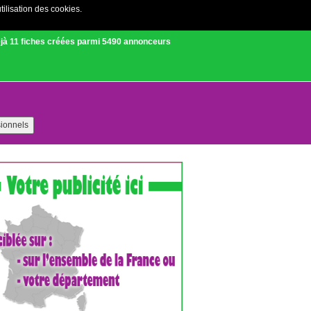
tilisation des cookies.
Créer un compte
|
Connexion
jà 11 fiches créées parmi 5490 annonceurs