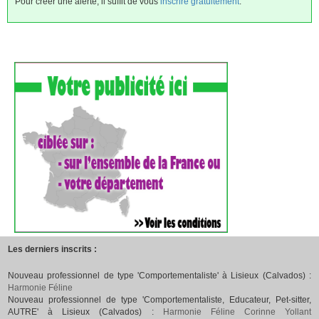
Pour créer une alerte, il suffit de vous
inscrire gratuitement
.
Les derniers inscrits :
Nouveau professionnel de type 'Comportementaliste' à Lisieux (Calvados) :
Harmonie Féline
Nouveau professionnel de type 'Comportementaliste, Educateur, Pet-sitter,
AUTRE' à Lisieux (Calvados) :
Harmonie Féline Corinne Yollant