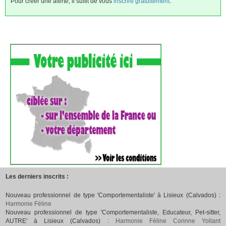
Pour créer une alerte, il suffit de vous
inscrire gratuitement
.
Les derniers inscrits :
Nouveau professionnel de type 'Comportementaliste' à Lisieux (Calvados) :
Harmonie Féline
Nouveau professionnel de type 'Comportementaliste, Educateur, Pet-sitter,
AUTRE' à Lisieux (Calvados) :
Harmonie Féline Corinne Yollant