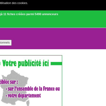
tilisation des cookies.
Créer un compte
|
Connexion
jà 11 fiches créées parmi 5490 annonceurs