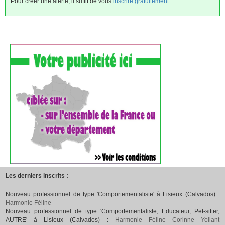
Pour créer une alerte, il suffit de vous
inscrire gratuitement
.
Les derniers inscrits :
Nouveau professionnel de type 'Comportementaliste' à Lisieux (Calvados) :
Harmonie Féline
Nouveau professionnel de type 'Comportementaliste, Educateur, Pet-sitter,
AUTRE' à Lisieux (Calvados) :
Harmonie Féline Corinne Yollant