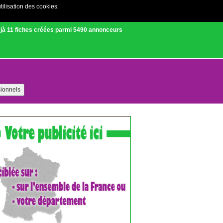
tilisation des cookies.
Créer un compte
|
Connexion
jà 11 fiches créées parmi 5490 annonceurs