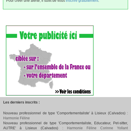
Pour créer une alerte, il suffit de vous
inscrire gratuitement
.
Les derniers inscrits :
Nouveau professionnel de type 'Comportementaliste' à Lisieux (Calvados) :
Harmonie Féline
Nouveau professionnel de type 'Comportementaliste, Educateur, Pet-sitter,
AUTRE' à Lisieux (Calvados) :
Harmonie Féline Corinne Yollant