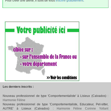
Pour créer une alerte, il suffit de vous
inscrire gratuitement
.
Les derniers inscrits :
Nouveau professionnel de type 'Comportementaliste' à Lisieux (Calvados) :
Harmonie Féline
Nouveau professionnel de type 'Comportementaliste, Educateur, Pet-sitter,
AUTRE' à Lisieux (Calvados) :
Harmonie Féline Corinne Yollant