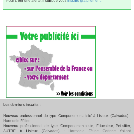
Pour créer une alerte, il suffit de vous
inscrire gratuitement
.
Les derniers inscrits :
Nouveau professionnel de type 'Comportementaliste' à Lisieux (Calvados) :
Harmonie Féline
Nouveau professionnel de type 'Comportementaliste, Educateur, Pet-sitter,
AUTRE' à Lisieux (Calvados) :
Harmonie Féline Corinne Yollant