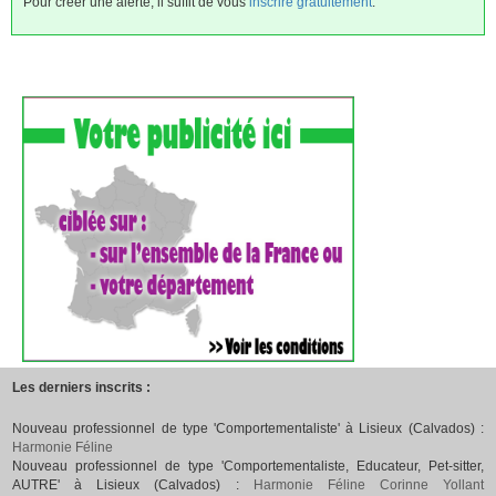
Pour créer une alerte, il suffit de vous
inscrire gratuitement
.
Les derniers inscrits :
Nouveau professionnel de type 'Comportementaliste' à Lisieux (Calvados) :
Harmonie Féline
Nouveau professionnel de type 'Comportementaliste, Educateur, Pet-sitter,
AUTRE' à Lisieux (Calvados) :
Harmonie Féline Corinne Yollant