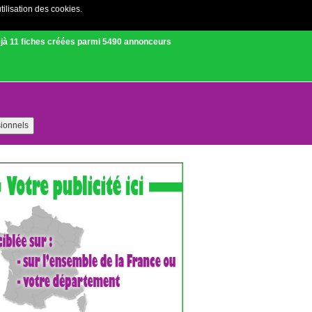
tilisation des cookies.
Créer un compte
|
Connexion
jà 11 fiches créées parmi 5490 annonceurs