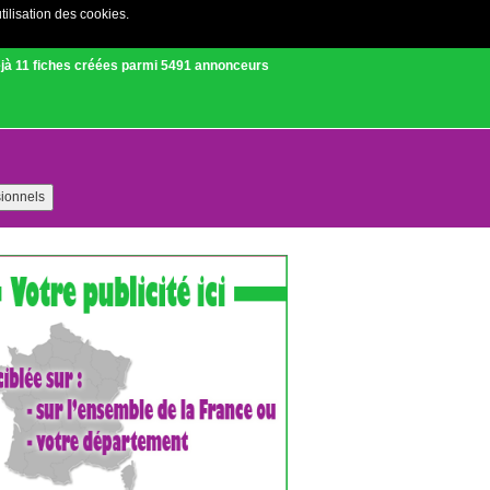
tilisation des cookies.
Créer un compte
|
Connexion
jà 11 fiches créées parmi 5491 annonceurs